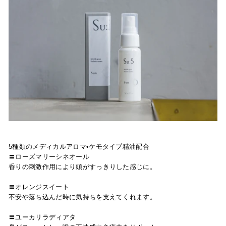
5種類のメディカルアロマ•ケモタイプ精油配合
〓ローズマリーシネオール
香りの刺激作用により頭がすっきりした感じに。
〓オレンジスイート
不安や落ち込んだ時に気持ちを支えてくれます。
〓ユーカリラディアタ