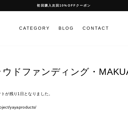
初回購入次回10%OFFクーポン
停
止
CATEGORY
BLOG
CONTACT
ラウドファンディング・MAKUA
ェクトが残り1日となりました。
ect/yayaproducts/