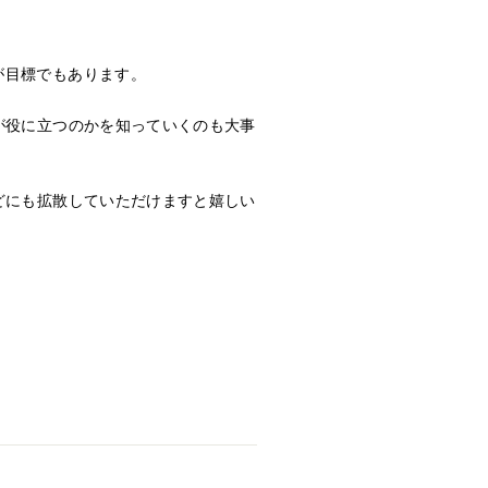
が目標でもあります。
が役に立つのかを知っていくのも大事
どにも拡散していただけますと嬉しい