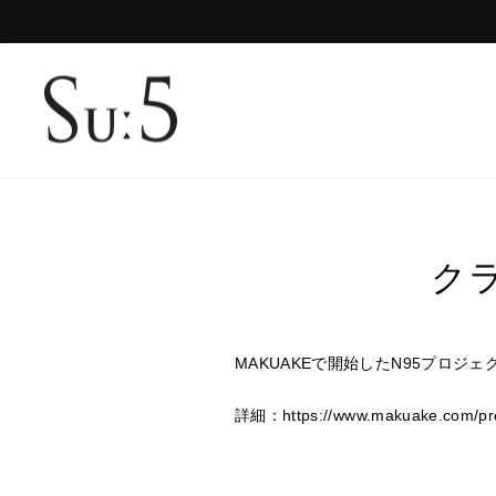
コ
ン
テ
ン
ツ
に
ス
キ
ッ
プ
ク
MAKUAKEで開始したN95プロジ
詳細：https://www.makuake.com/proj