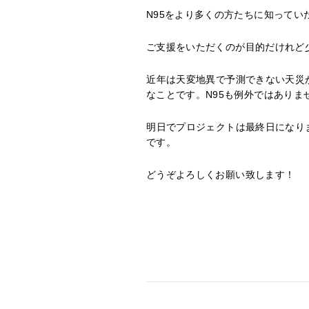
N95をより多くの方たちに知ってい
ご支援をいただくのが目的だけれど
⁡近年は天変地異で予測できない天
なことです。N95も例外ではありま
⁡明日でプロジェクトは最終日にな
です。
どうぞよろしくお願い致します！⁡