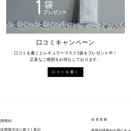
口コミキャンペーン
口コミを書くとレギュラーマスク1袋をプレゼント中！
正直なご感想をお待ちしております。
口コミを書く
会員登録
利用規約
特定商取引法に基づく表記
新商品情報やお得なキ