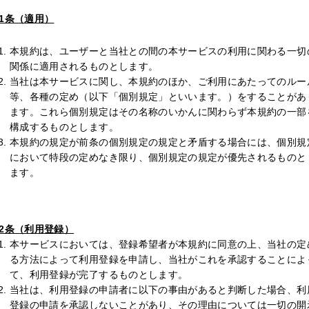
1条（適用）
本規約は、ユーザーと当社との間の本サービスの利用に関わる一切
関係に適用されるものとします。
当社は本サービスに関し、本規約のほか、ご利用にあたってのルー
等、各種の定め（以下「個別規定」といいます。）をすることがあ
ます。これら個別規定はその名称のいかんに関わらず本規約の一部
構成するものとします。
本規約の規定が前条の個別規定の規定と矛盾する場合には、個別規
において特段の定めなき限り、個別規定の規定が優先されるものと
ます。
2条（利用登録）
本サービスにおいては、登録希望者が本規約に同意の上、当社の定
る方法によって利用登録を申請し、当社がこれを承認することによ
て、利用登録が完了するものとします。
当社は、利用登録の申請者に以下の事由があると判断した場合、利
登録の申請を承認しないことがあり、その理由については一切の開