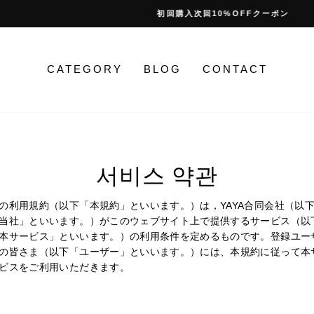
初回購入次回10%OFFクーポン
停
止
CATEGORY
BLOG
CONTACT
서비스 약관
の利用規約（以下「本規約」といいます。）は，YAYA合同会社（以
当社」といいます。）がこのウェブサイト上で提供するサービス（以
本サービス」といいます。）の利用条件を定めるものです。登録ユー
の皆さま（以下「ユーザー」といいます。）には、本規約に従って本
ビスをご利用いただきます。