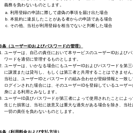
義務を負わないものとします。
利用登録の申請に際して虚偽の事項を届け出た場合
本規約に違反したことがある者からの申請である場合
その他、当社が利用登録を相当でないと判断した場合
3条（ユーザーIDおよびパスワードの管理）
ユーザーは、自己の責任において本サービスのユーザーIDおよびパ
ワードを適切に管理するものとします。
ユーザーは、いかなる場合にもユーザーIDおよびパスワードを第三
に譲渡または貸与し、もしくは第三者と共用することはできません
当社は、ユーザーIDとパスワードの組み合わせが登録情報と一致し
ログインされた場合には、そのユーザーIDを登録しているユーザー
身による利用とみなします。
ユーザーID及びパスワードが第三者によって使用されたことによっ
生じた損害は、当社に故意又は重大な過失がある場合を除き、当社
一切の責任を負わないものとします。
4条（利用料金および支払方法）