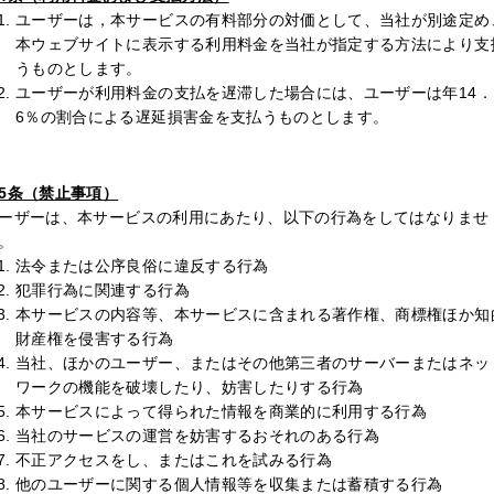
ユーザーは，本サービスの有料部分の対価として、当社が別途定め
本ウェブサイトに表示する利用料金を当社が指定する方法により支
うものとします。
ユーザーが利用料金の支払を遅滞した場合には、ユーザーは年14．
6％の割合による遅延損害金を支払うものとします。
5条（禁止事項）
ーザーは、本サービスの利用にあたり、以下の行為をしてはなりませ
。
法令または公序良俗に違反する行為
犯罪行為に関連する行為
本サービスの内容等、本サービスに含まれる著作権、商標権ほか知
財産権を侵害する行為
当社、ほかのユーザー、またはその他第三者のサーバーまたはネッ
ワークの機能を破壊したり、妨害したりする行為
本サービスによって得られた情報を商業的に利用する行為
当社のサービスの運営を妨害するおそれのある行為
不正アクセスをし、またはこれを試みる行為
他のユーザーに関する個人情報等を収集または蓄積する行為