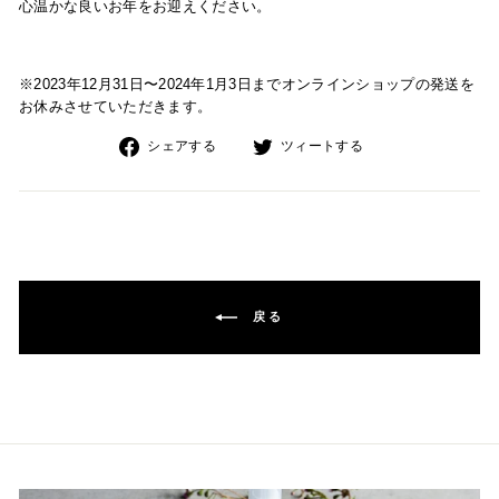
心温かな良いお年をお迎えください。
※2023年12月31日〜2024年1月3日までオンラインショップの発送を
お休みさせていただきます。
Facebook
Twitter
シェアする
ツィートする
で
で
シ
シ
ェ
ェ
ア
ア
戻る