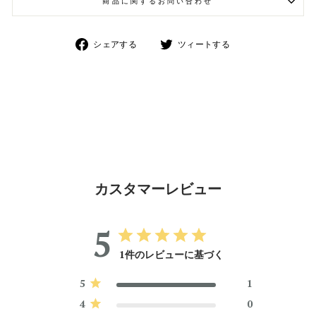
商品に関するお問い合わせ
Facebook
Twitter
シェアする
ツィートする
で
で
シ
シ
ェ
ェ
ア
ア
カスタマーレビュー
5
1件のレビューに基づく
5
1
4
0