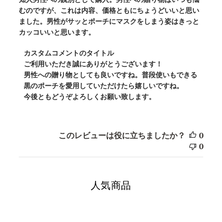
むのですが、これは内容、価格ともにちょうどいいと思い
ました。男性がサッとポーチにマスクをしまう姿はきっと
カッコいいと思います。
以
カスタムコメントのタイトル
下
ご利用いただき誠にありがとうございます！ 

に
男性への贈り物としても良いですね。普段使いもできる
黒のポーチを愛用していただけたら嬉しいですね。

関
今後ともどうぞよろしくお願い致します。
す
る
カ
ス
このレビューは役に立ちましたか？
0
タ
0
ム
コ
メ
人気商品
ン
ト
の