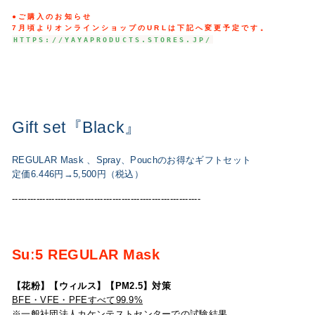
●ご購入のお知らせ
7
月頃よりオンラインショップのURLは下記へ変更予定
です。
HTTPS://YAYAPRODUCTS.STORES.JP/
Gift set『Black』
REGULAR Mask 、Spray、Pouchのお得なギフトセット
定価6.446円→5,500円（税込）
--------------------------------------------------------------
Suː5 REGULAR Mask
【花粉】【ウィルス】【PM2.5】対策
BFE・VFE・PFEすべて99.9%
※一般社団法人カケンテストセンターでの試験結果。