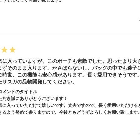
気に入っていますが、このポーチも素敵でした。思ったより大
まずそのまま入ります。かさばらないし、バッグの中でも迷子
ご時世、この機能も安心感があります。長く愛用できそうです
たサスガの品物開発してください。
コメントのタイトル
ただき誠にありがとうございます！

気に入っていただけて嬉しいです。丈夫ですので、長く愛用いただける
きるよう努めて参りますので、今後ともどうぞよろしくお願い致します