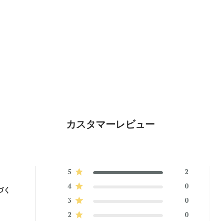
カスタマーレビュー
5
2
4
0
づく
3
0
2
0