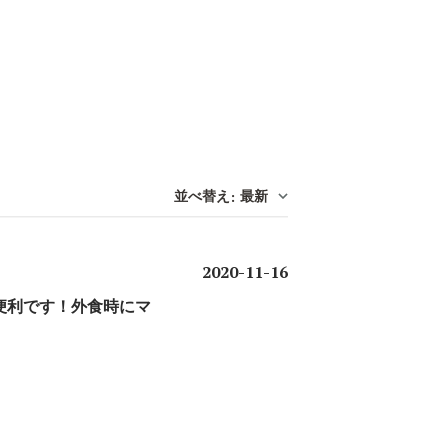
並べ替え
最新
:
公
2020-11-16
開
便利です！外食時にマ
日