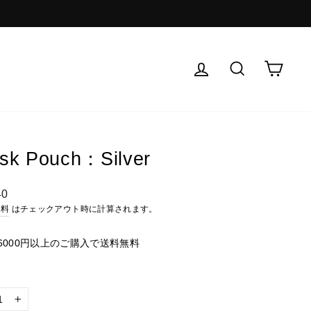
ログイン
検索
カー
sk Pouch：Silver
40
送料
はチェックアウト時に計算されます。
6000円以上のご購入で送料無料
+