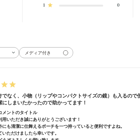
1
0
メディア付き
けでなく、小物（リップやコンパクトサイズの鏡）も入るので
潔にしまいたかったので助かってます！
コメントのタイトル
利用いただき誠にありがとうございます！

外にも清潔に仕舞えるポーチを一つ持っていると便利ですよね。

ていただけましたら幸いです。

どうぞよろしくお願い致します。