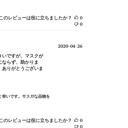
このレビューは役に立ちましたか？
0
0
公
2020-04-26
開
きいですが、マスクが
日
にならず、助かりま
。ありがとうございま
と幸いです。サスガな品物を
。
このレビューは役に立ちましたか？
0
0