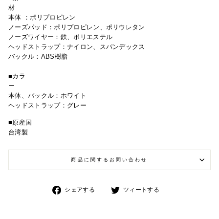
本体 ：ポリプロピレン
ノーズパッド：ポリプロピレン、ポリウレタン
ノーズワイヤー：鉄、ポリエステル
ヘッドストラップ：ナイロン、スパンデックス
バックル：
ABS樹脂
■カラ
本体
、バックル：ホワイト
ヘッドストラップ：グレー
■原産国
台湾製
商品に関するお問い合わせ
Facebook
Twitter
シェアする
ツィートする
で
で
シ
シ
ェ
ェ