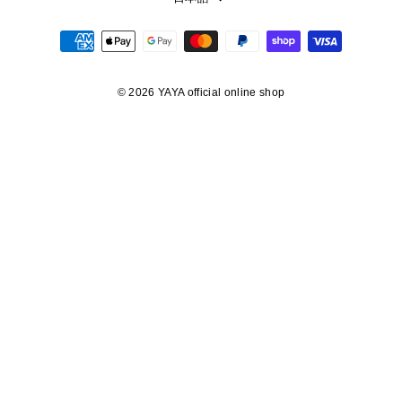
語
© 2026 YAYA official online shop