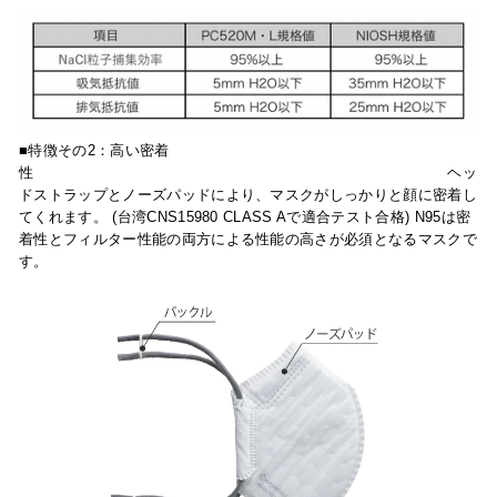
■特徴その2：
高い密着
性
ヘッ
ドストラップとノーズパッドにより、マスクがしっかりと顔に密着し
てくれます。 (台湾CNS15980 CLASS Aで適合テスト合格) N95は密
着性とフィルター性能の両方による性能の高さが必須となるマスクで
す。