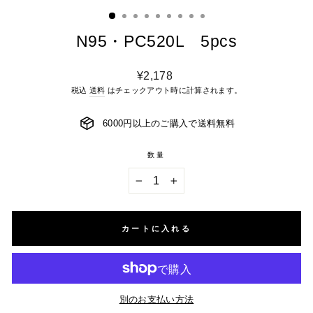
ィ
ン
ド
ウ
を
N95・PC520L 5pcs
閉
じ
る
通
¥2,178
常
税込
送料
はチェックアウト時に計算されます。
価
格
6000円以上のご購入で送料無料
数量
−
+
カートに入れる
別のお支払い方法