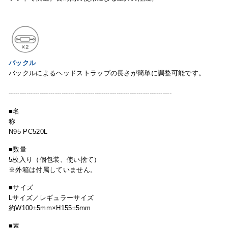
バックル
バックルによるヘッドストラップの⻑さが簡単に
調整
可能です。
--------------------------------------------------------------------------
■名
N95 PC520L
■数量
5枚入り（個包装、使い捨て）
※外箱は付属していません。
■サイズ
Lサイズ／
レギュラーサイズ
約W100±5mm×H155±5mm
■素