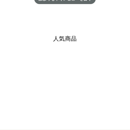
人気商品
N95・PC520L 5pcs
¥2,178