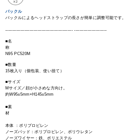
バックル
バックルによるヘッドストラップの⻑さが簡単に
調整
可能です。
-------------------------------------------------- ------------------------
■名
N95 PC520M
■数量
15枚入り（個包装、使い捨て）
■サイズ
Mサイズ／
顔が小さめな方向け。
約W95±5mm×H145±5mm
■素
本体 ：ポリプロピレン
ノーズパッド：ポリプロピレン、ポリウレタン
ノーズワイヤー：鉄、ポリエステル