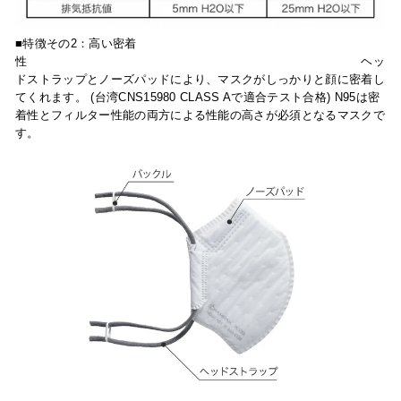
■特徴その2：
高い密着
性
ヘッ
ドストラップとノーズパッドにより、マスクがしっかりと顔に密着し
てくれます。 (台湾CNS15980 CLASS Aで適合テスト合格) N95は密
着性とフィルター性能の両方による性能の高さが必須となるマスクで
す。