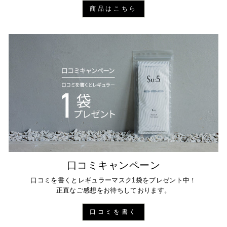
06
商品はこちら
2024
口コミキャンペーン
口コミを書くとレギュラーマスク1袋をプレゼント中！
正直なご感想をお待ちしております。
口コミを書く