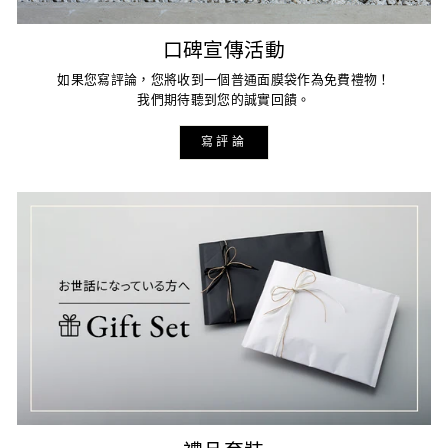
口碑宣傳活動
如果您寫評論，您將收到一個普通面膜袋作為免費禮物！
我們期待聽到您的誠實回饋。
寫評論