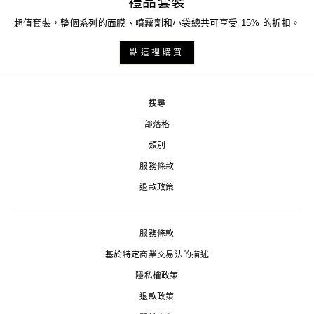
禮品套裝
超值套裝，整個系列的面膜、噴霧劑和小袋總共可享受 15% 的折扣。
點這裡購買
搜尋
部落格
類別
服務條款
退款政策
服務條款
基於特定商業交易法的描述
隱私權政策
退款政策