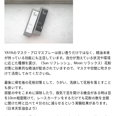
YAYAのマスク・アロマスプレーは良い香りだけではなく、精油本来
が持っている効能にも注目しています。自分が抱えている状況や環境
に応じた種類を選び、（Sun:リフレッシュ、Moon:リラックス）花粉
対策に効果的な精油が配合されていますので、マスクや空間に吹きか
けて活用してみてくださいね。
最後に帰宅後の花粉対策として、うがい、洗顔して花粉を落とすこと
も良いです。
部屋の中をこまめに掃除したり、換気で窓を開ける機会がある時は窓
を10cm程度開けて、レースカーテンをするだけでも花粉の数を全開
に開けた時と比べて４分の1に減らせるという実験結果があります。
（日本天気協会より）