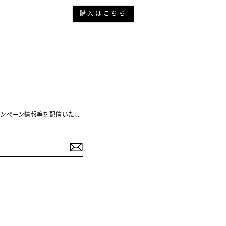
購入はこちら
ンペーン情報等を配信いたし
r