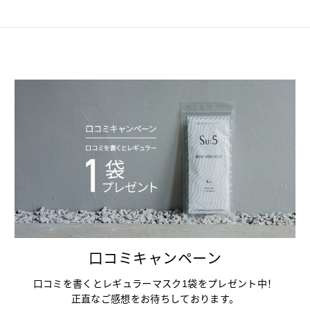
口コミキャンペーン
口コミを書くとレギュラーマスク1袋をプレゼント中！
正直なご感想をお待ちしております。